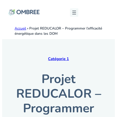
Bâtiments Outremer
Accueil
»
Projet REDUCALOR – Programmer l’efficacité
Des solutions ultramarines pour des bâtiments résilie
énergétique dans les DOM
Catégorie 1
Projet
REDUCALOR –
Programmer