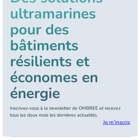
ultramarines
pour des
bâtiments
résilients et
économes en
énergie
Inscrivez-vous à la newsletter de OMBREE et recevez
tous les deux mois les dernières actualités.
Je m’inscris