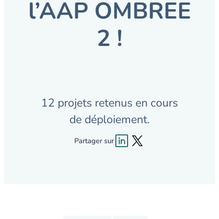
l’AAP OMBREE
2 !
12 projets retenus en cours
de déploiement.
Partager sur