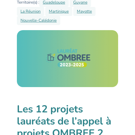
Territoire(s) :
Guadeloupe
Guyane
La Réunion
Martinique
Mayotte
Nouvelle-Calédonie
Les 12 projets
lauréats de l’appel à
projets OMBREE 2