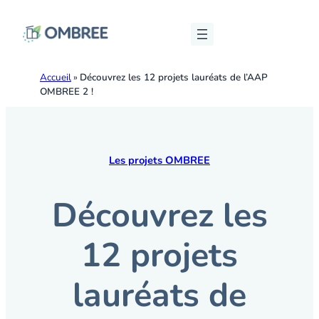
Bâtiments Outremer
Accueil
»
Découvrez les 12 projets lauréats de l’AAP
Des solutions ultramarines pour des bâtiments résilie
OMBREE 2 !
Les projets OMBREE
Découvrez les
12 projets
lauréats de