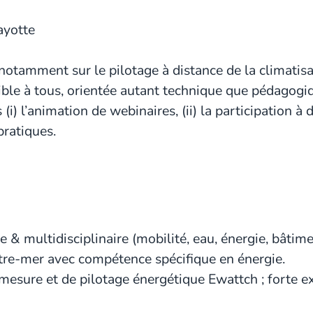
ayotte
 notamment sur le pilotage à distance de la climatisa
ble à tous, orientée autant technique que pédagogi
 (i) l’animation de webinaires, (ii) la participation à
pratiques.
& multidisciplinaire (mobilité, eau, énergie, bâtime
utre-mer avec compétence spécifique en énergie.
esure et de pilotage énergétique Ewattch ; forte ex