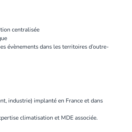
tion centralisée
que
 des évènements dans les territoires d’outre-
nt, industrie) implanté en France et dans
pertise climatisation et MDE associée.