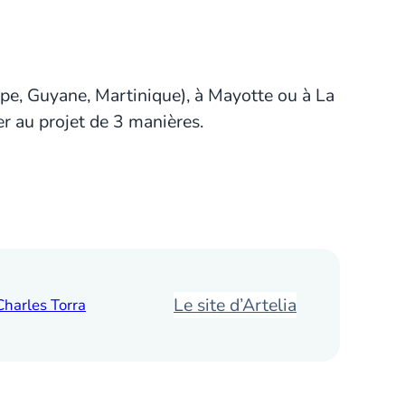
upe, Guyane, Martinique), à Mayotte ou à La
er au projet de 3 manières.
Le site d’Artelia
Charles Torra