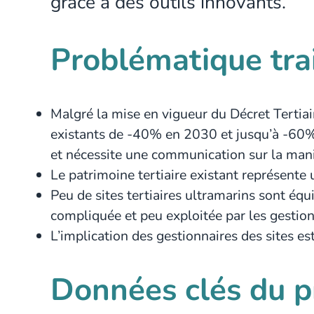
grâce à des outils innovants.
Problématique tra
Malgré la mise en vigueur du Décret Tertia
existants de -40% en 2030 et jusqu’à -60% en
et nécessite une communication sur la maniè
Le patrimoine tertiaire existant représente 
Peu de sites tertiaires ultramarins sont éq
compliquée et peu exploitée par les gestion
L’implication des gestionnaires des sites e
Données clés du p