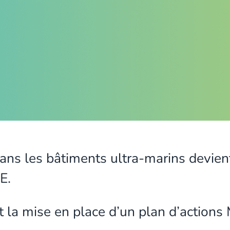
ans les bâtiments ultra-marins devient
E.
est la mise en place d’un plan d’action