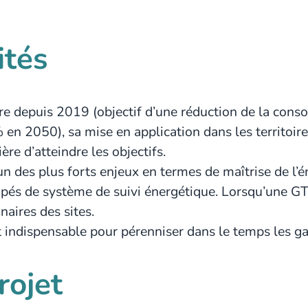
ités
ire depuis 2019 (objectif d’une réduction de la con
 2050), sa mise en application dans les territoires 
re d’atteindre les objectifs.
un des plus forts enjeux en termes de maîtrise de l’én
uipés de système de suivi énergétique. Lorsqu’une GT
naires des sites.
st indispensable pour pérenniser dans le temps les g
rojet